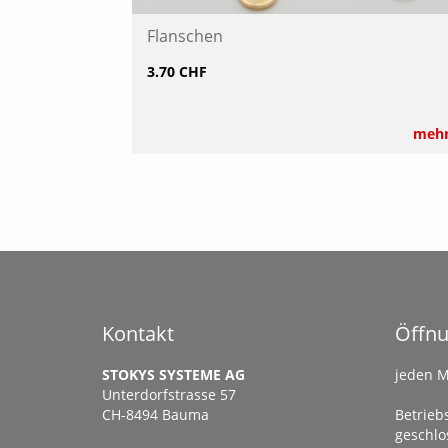
Flanschen
3.70 CHF
meh
Kontakt
Öffnu
STOKYS SYSTEME AG
jeden M
Unterdorfstrasse 57
CH-8494 Bauma
Betriebs
geschlo