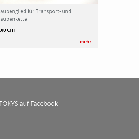
aupenglied für Transport- und
aupenkette
.00 CHF
mehr
TOKYS auf Facebook