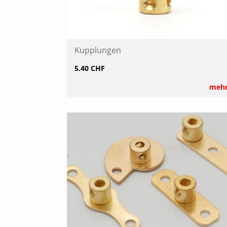
Kupplungen
5.40 CHF
meh