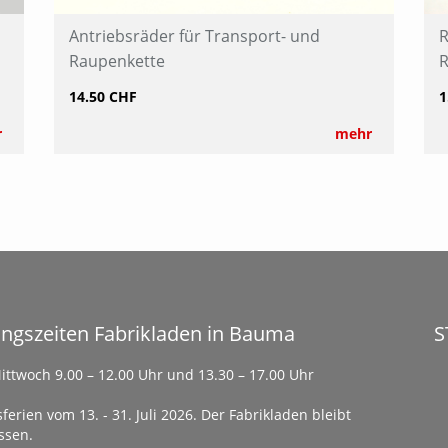
Antriebsräder für Transport- und
R
Raupenkette
R
14.50 CHF
1
r
mehr
ngszeiten Fabrikladen in Bauma
S
ittwoch 9.00 – 12.00 Uhr und 13.30 – 17.00 Uhr
ferien vom 13. - 31. Juli 2026. Der Fabrikladen bleibt
ssen.