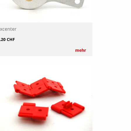
xcenter
.20 CHF
mehr