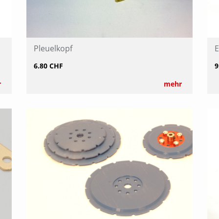
Pleuelkopf
E
6.80 CHF
9
r
mehr