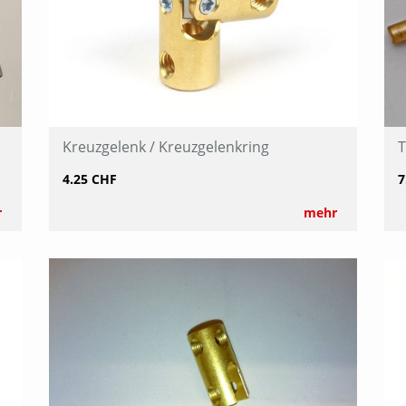
Kreuzgelenk / Kreuzgelenkring
T
4.25 CHF
7
r
mehr