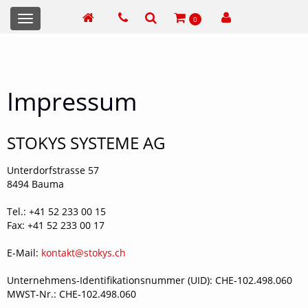
Toggle
0
navigation
Impressum
STOKYS SYSTEME AG
Unterdorfstrasse 57
8494 Bauma
Tel.: +41 52 233 00 15
Fax: +41 52 233 00 17
E-Mail:
kontakt@stokys.ch
Unternehmens-Identifikationsnummer (UID): CHE‑102.498.060
MWST-Nr.: CHE‑102.498.060