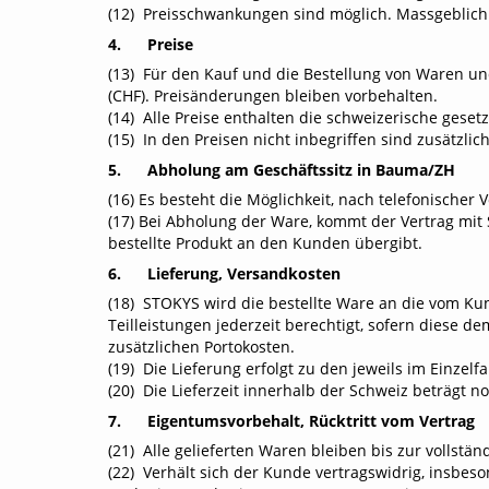
(12) Preisschwankungen sind möglich. Massgeblich 
4. Preise
(13) Für den Kauf und die Bestellung von Waren un
(CHF). Preisänderungen bleiben vorbehalten.
(14) Alle Preise enthalten die schweizerische gese
(15) In den Preisen nicht inbegriffen sind zusätzl
5. Abholung am Geschäftssitz in Bauma/ZH
(16) Es besteht die Möglichkeit, nach telefonisch
(17) Bei Abholung der Ware, kommt der Vertrag mi
bestellte Produkt an den Kunden übergibt.
6. Lieferung, Versandkosten
(18) STOKYS wird die bestellte Ware an die vom Kun
Teilleistungen jederzeit berechtigt, sofern diese
zusätzlichen Portokosten.
(19) Die Lieferung erfolgt zu den jeweils im Einzel
(20) Die Lieferzeit innerhalb der Schweiz beträgt 
7. Eigentumsvorbehalt, Rücktritt vom Vertrag
(21) Alle gelieferten Waren bleiben bis zur vollst
(22) Verhält sich der Kunde vertragswidrig, insb