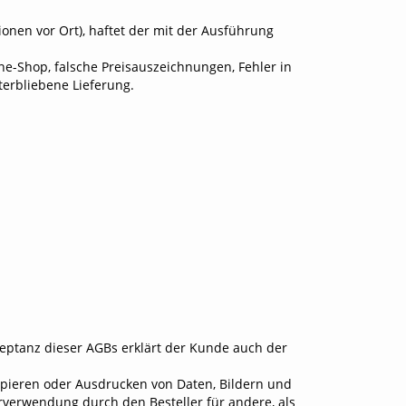
ionen vor Ort), haftet der mit der Ausführung
ne-Shop, falsche Preisauszeichnungen, Fehler in
erbliebene Lieferung.
zeptanz dieser AGBs erklärt der Kunde auch der
opieren oder Ausdrucken von Daten, Bildern und
rverwendung durch den Besteller für andere, als