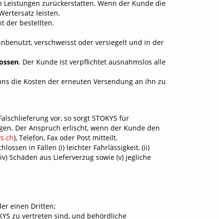
n Leistungen zurückerstatten. Wenn der Kunde die
rtersatz leisten.
t der bestellten.
unbenutzt, verschweisst oder versiegelt und in der
lossen
. Der Kunde ist verpflichtet ausnahmslos alle
uns die Kosten der erneuten Versendung an ihn zu
alschlieferung vor, so sorgt STOKYS für
gen. Der Anspruch erlischt, wenn der Kunde den
s.ch
), Telefon, Fax oder Post mitteilt.
en in Fällen (i) leichter Fahrlässigkeit, (ii)
v) Schäden aus Lieferverzug sowie (v) jegliche
r einen Dritten;
YS zu vertreten sind, und behördliche