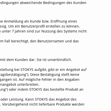
tsbedingungen abweichende Bedingungen des Kunden
ne Anmeldung als Kunde bzw. Eröffnung eines
g. Um ein Benutzerprofil erstellen zu können,
on unter 7 Jahren sind zur Nutzung des Systems nicht
m Fall berechtigt, den Benutzernamen und das
mit dem Kunden dar. Sie ist unverbindlich.
tellung bei STOKYS aufgibt, gibt er ein Angebot auf
gsbestätigung“). Diese Bestätigung stellt keine
gangen ist. Auf mögliche Fehler in den Angaben
nangebot unterbreiten.
ng“) oder indem STOKYS das bestellte Produkt an
re oder Leistung. Kann STOKYS das Angebot des
. Vorübergehend nicht lieferbare Produkte werden