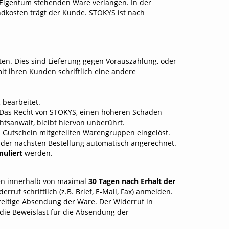
Eigentum stehenden Ware verlangen. In der
ndkosten trägt der Kunde. STOKYS ist nach
en. Dies sind Lieferung gegen Vorauszahlung, oder
t ihren Kunden schriftlich eine andere
 bearbeitet.
 Das Recht von STOKYS, einen höheren Schaden
htsanwalt, bleibt hiervon unberührt.
 Gutschein mitgeteilten Warengruppen eingelöst.
 der nächsten Bestellung automatisch angerechnet.
muliert
werden.
den innerhalb von maximal
30 Tagen nach Erhalt der
uf schriftlich (z.B. Brief, E-Mail, Fax) anmelden.
zeitige Absendung der Ware. Der Widerruf in
 die Beweislast für die Absendung der