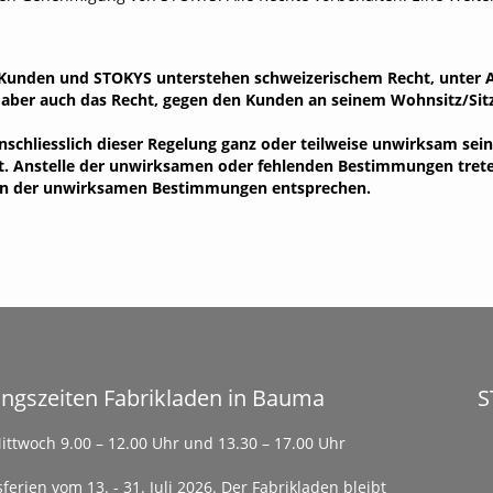
Kunden und STOKYS unterstehen schweizerischem Recht, unter A
t aber auch das Recht, gegen den Kunden an seinem Wohnsitz/Sit
schliesslich dieser Regelung ganz oder teilweise unwirksam sein
rt. Anstelle der unwirksamen oder fehlenden Bestimmungen treten
inn der unwirksamen Bestimmungen entsprechen.
ngszeiten Fabrikladen in Bauma
S
ittwoch 9.00 – 12.00 Uhr und 13.30 – 17.00 Uhr
ferien vom 13. - 31. Juli 2026. Der Fabrikladen bleibt