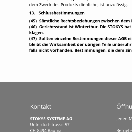
dem Zweck des Produkts dienliche, ist unzulässig.
13. Schlussbestimmungen
(45) Sämtliche Rechtsbeziehungen zwischen dem 
(46) Gerichtsstand ist Winterthur. Die STOKYS ha
klagen.
(47) Sollten einzelne Bestimmungen dieser AGB ein
bleibt die Wirksamkeit der übrigen Teile unberüh
falls nicht vorhanden, Bestimmungen, die dem S
Kontakt
Öffnu
STOKYS SYSTEME AG
jeden M
Unterdorfstrasse 57
CH-8494 Bauma
Betriebs