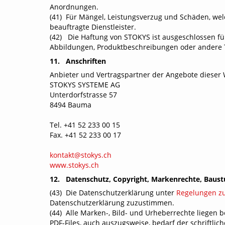
Anordnungen.
(41) Für Mängel, Leistungsverzug und Schäden, welch
beauftragte Dienstleister.
(42) Die Haftung von STOKYS ist ausgeschlossen für
Abbildungen, Produktbeschreibungen oder andere Te
11. Anschriften
Anbieter und Vertragspartner der Angebote dieser 
STOKYS SYSTEME AG
Unterdorfstrasse 57
8494 Bauma
Tel. +41 52 233 00 15
Fax. +41 52 233 00 17
kontakt@stokys.ch
www.stokys.ch
12. Datenschutz, Copyright, Markenrechte, Baust
(43) Die Datenschutzerklärung unter
Regelungen z
Datenschutzerklärung zuzustimmen.
(44) Alle Marken-, Bild- und Urheberrechte liegen
PDF-Files, auch auszugsweise, bedarf der schriftli