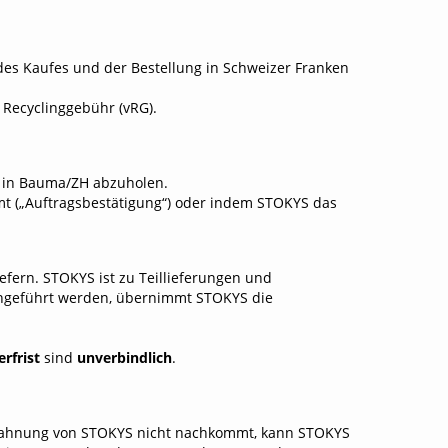
des Kaufes und der Bestellung in Schweizer Franken
 Recyclinggebühr (vRG).
G in Bauma/ZH abzuholen.
t („Auftragsbestätigung“) oder indem STOKYS das
fern. STOKYS ist zu Teillieferungen und
rchgeführt werden, übernimmt STOKYS die
erfrist
sind
unverbindlich
.
r Mahnung von STOKYS nicht nachkommt, kann STOKYS