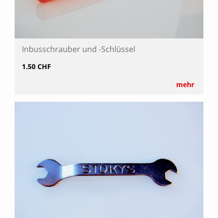
Inbusschrauber und -Schlüssel
1.50 CHF
mehr