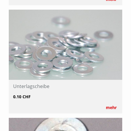
Unterlagscheibe
0.10 CHF
mehr