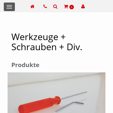
Toggle
0
navigation
Werkzeuge +
Schrauben + Div.
Produkte