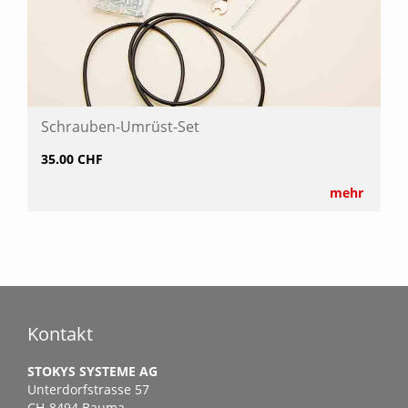
Schrauben-Umrüst-Set
35.00 CHF
mehr
Kontakt
STOKYS SYSTEME AG
Unterdorfstrasse 57
CH-8494 Bauma