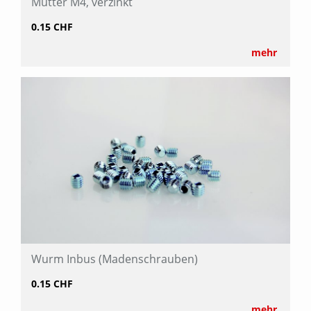
Mutter M4, verzinkt
0.15 CHF
mehr
Wurm Inbus (Madenschrauben)
0.15 CHF
mehr