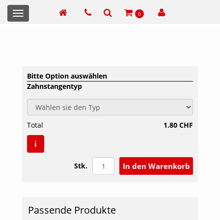
Toggle
0
navigation
Bitte Option auswählen
Zahnstangentyp
Total
1.80 CHF
i
Stk.
Passende Produkte