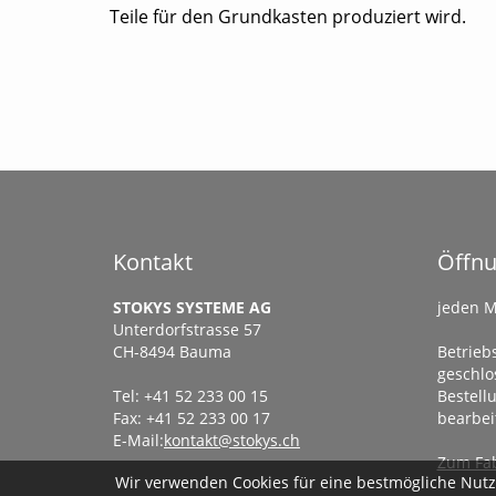
Teile für den Grundkasten produziert wird.
Kontakt
Öffnu
STOKYS SYSTEME AG
jeden M
Unterdorfstrasse 57
CH-8494 Bauma
Betriebs
geschlo
Tel: +41 52 233 00 15
Bestel
Fax: +41 52 233 00 17
bearbei
E-Mail:
kontakt@stokys.ch
Zum Fab
Wir verwenden Cookies für eine bestmögliche Nutze