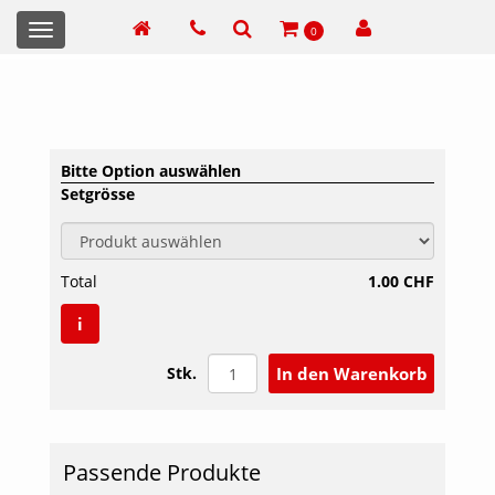
Toggle
0
navigation
Bitte Option auswählen
Setgrösse
Total
1.00 CHF
i
Stk.
Passende Produkte