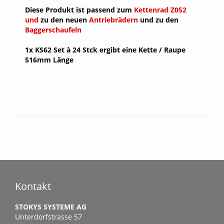
Diese Produkt ist passend zum
Kettenrad Z052
und
zu den neuen
Antriebrädern
und zu den
Baggerschaufeln
1x KS62 Set à 24 Stck ergibt eine Kette / Raupe
516mm Länge
Kontakt
STOKYS SYSTEME AG
Unterdorfstrasse 57