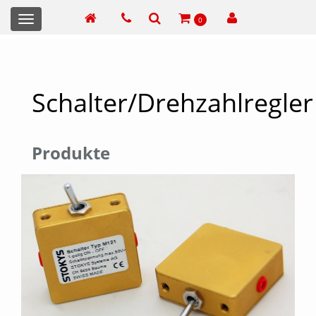
Toggle
0
navigation
Schalter/Drehzahlregler
Produkte