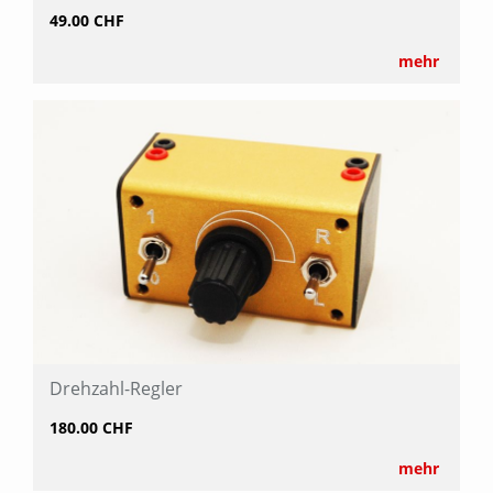
49.00 CHF
mehr
Drehzahl-Regler
180.00 CHF
mehr