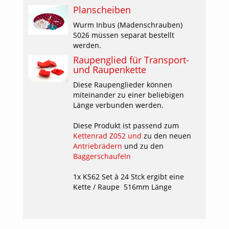
Planscheiben
Wurm Inbus (Madenschrauben)
S026 müssen separat bestellt
werden.
Raupenglied für Transport-
und Raupenkette
Diese Raupenglieder können
miteinander zu einer beliebigen
Länge verbunden werden.
Diese Produkt ist passend zum
Kettenrad Z052 und
zu den neuen
Antriebrädern
und zu den
Baggerschaufeln
1x KS62 Set à 24 Stck ergibt eine
Kette / Raupe 516mm Länge