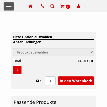
Toggle
0
navigation
Bitte Option auswählen
Anzahl Teilungen
Total
14.50 CHF
i
Stk.
Passende Produkte