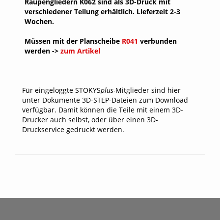
Raupengliedern K062 sind als 3D-Druck mit
verschiedener Teilung erhältlich. Lieferzeit 2-3
Wochen.
Müssen mit der Planscheibe
R041
verbunden
werden ->
zum Artikel
Für eingeloggte STOKYS
plus-
Mitglieder sind hier
unter Dokumente 3D-STEP-Dateien zum Download
verfügbar. Damit können die Teile mit einem 3D-
Drucker auch selbst, oder über einen 3D-
Druckservice gedruckt werden.