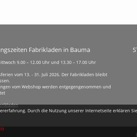
ngszeiten Fabrikladen in Bauma
S
ittwoch 9.00 – 12.00 Uhr und 13.30 – 17.00 Uhr
ferien vom 13. - 31. Juli 2026. Der Fabrikladen bleibt
ssen.
lungen vom Webshop werden entgegengenommen und
tet
rikladen
rerfahrung. Durch die Nutzung unserer Internetseite erklären Sie 
tz