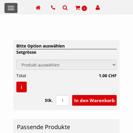
Toggle
0
navigation
Bitte Option auswählen
Setgrösse
Total
1.00 CHF
i
Stk.
Passende Produkte