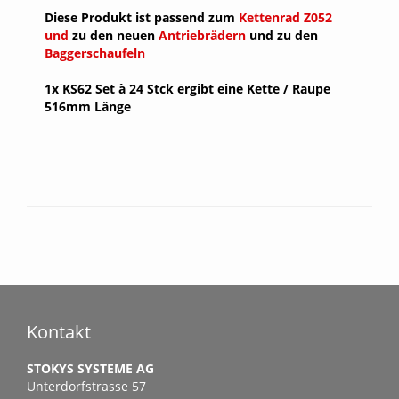
Diese Produkt ist passend zum
Kettenrad Z052
und
zu den neuen
Antriebrädern
und zu den
Baggerschaufeln
1x KS62 Set à 24 Stck ergibt eine Kette / Raupe
516mm Länge
Kontakt
STOKYS SYSTEME AG
Unterdorfstrasse 57