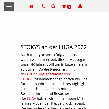
Toggle
0
navigation
STOKYS an der LUGA 2022
Nach dem grossen Erfolg von 2019
waren wir sehr erfeut, dieses Mal sogar
unser 80 Jahre Jubiläum in Luzern feiern
zu dürfen. Da die Region eng mit
der
Gründungsgeschichte von
STOKYS
zusammenhängt, hatten wir uns
für dieses Jahr ein besonderes Highlight
ausgedacht: Zusammen mit
Besucherinnen und Besucher
der
LUGA
haben wir ein fast neun Meter
langes Modell der Kappelbrück gebaut.
Die besondere Verbundenheit war auch