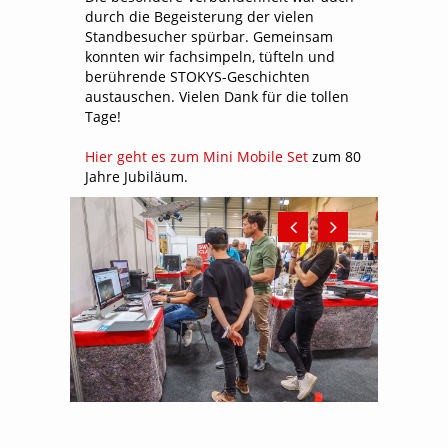
durch die Begeisterung der vielen
Standbesucher spürbar. Gemeinsam
konnten wir fachsimpeln, tüfteln und
berührende STOKYS-Geschichten
austauschen. Vielen Dank für die tollen
Tage!
Hier geht es zum Mini Mobile Set
zum 80
Jahre Jubiläum.