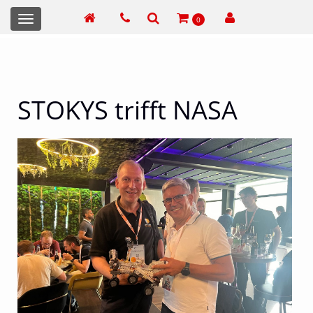
Toggle
0
navigation
STOKYS trifft NASA