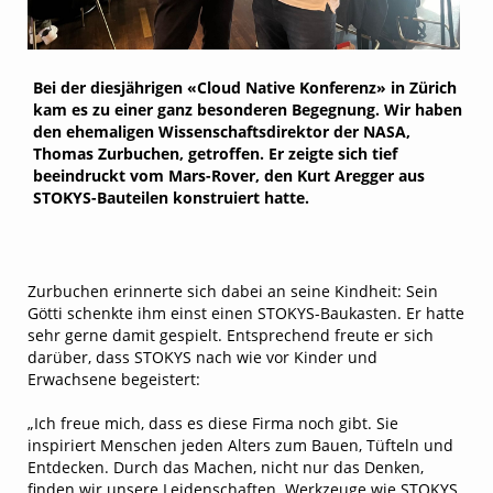
Bei der diesjährigen «Cloud Native Konferenz» in Zürich
kam es zu einer ganz besonderen Begegnung. Wir haben
den ehemaligen Wissenschaftsdirektor der NASA,
Thomas Zurbuchen, getroffen. Er zeigte sich tief
beeindruckt vom Mars-Rover, den Kurt Aregger aus
STOKYS-Bauteilen konstruiert hatte.
Zurbuchen erinnerte sich dabei an seine Kindheit: Sein
Götti schenkte ihm einst einen STOKYS-Baukasten. Er hatte
sehr gerne damit gespielt. Entsprechend freute er sich
darüber, dass STOKYS nach wie vor Kinder und
Erwachsene begeistert:
„Ich freue mich, dass es diese Firma noch gibt. Sie
inspiriert Menschen jeden Alters zum Bauen, Tüfteln und
Entdecken. Durch das Machen, nicht nur das Denken,
finden wir unsere Leidenschaften. Werkzeuge wie STOKYS