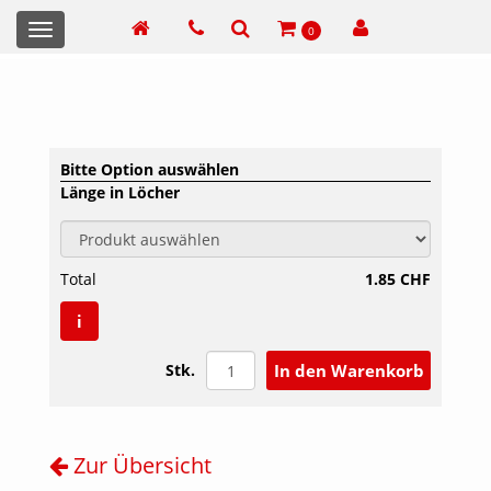
Toggle
0
navigation
Bitte Option auswählen
Länge in Löcher
Total
1.85 CHF
i
Stk.
Zur Übersicht