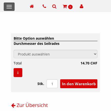
Toggle
0
navigation
Bitte Option auswählen
Durchmesser des Seilrades
Total
14.70 CHF
i
Stk.
Zur Übersicht