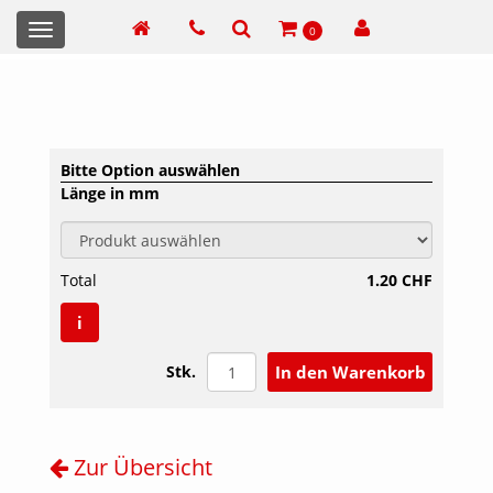
Toggle
0
navigation
Bitte Option auswählen
Länge in mm
Total
1.20 CHF
i
Stk.
Zur Übersicht