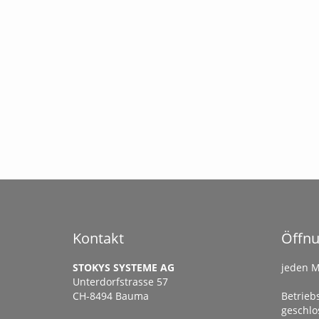
Kontakt
Öffnu
STOKYS SYSTEME AG
jeden M
Unterdorfstrasse 57
CH-8494 Bauma
Betriebs
geschlo