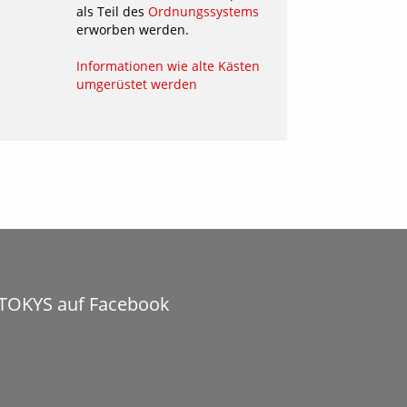
als Teil des
Ordnungssystems
erworben werden.
Informationen wie alte Kästen
umgerüstet werden
TOKYS auf Facebook