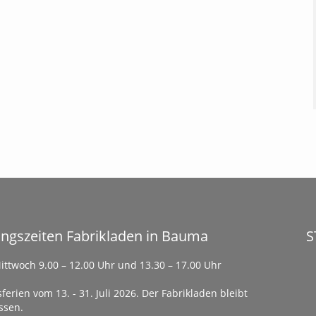
ngszeiten Fabrikladen in Bauma
S
ittwoch 9.00 – 12.00 Uhr und 13.30 – 17.00 Uhr
ferien vom 13. - 31. Juli 2026. Der Fabrikladen bleibt
ssen.