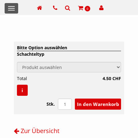
Toggle
0
navigation
Bitte Option auswählen
Schachteltyp
Total
4.50 CHF
i
Stk.
Zur Übersicht