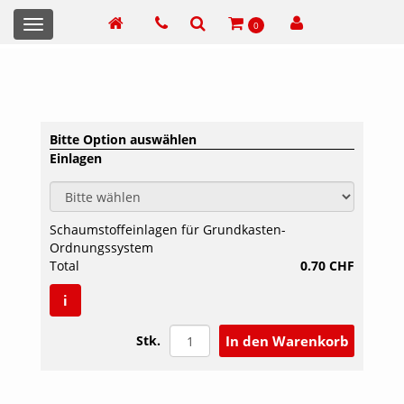
Toggle
0
navigation
Bitte Option auswählen
Einlagen
Schaumstoffeinlagen für Grundkasten-
Ordnungssystem
Total
0.70 CHF
i
Stk.