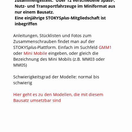
zusammengestellt. Über 12 verschiedene Spass-,
Nutz- und Transportfahrzeuge im Miniformat aus
nur einem Bausatz.
Eine einjährige STOKYS
plus-
Mitgliedschaft ist
inbegriffen
Anleitungen, Stücklisten und Fotos zum
Zusammenschrauben findet man auf der
STOKYS
plus-
Plattform. Einfach im Suchfeld
GMM1
oder
Mini Mobile
eingeben, oder gleich die
Bezeichnung des Mini Mobils (z.B. MM03 oder
MM05)
Schwierigkeitsgrad der Modelle: normal bis
schwierig
Hier geht es zu den Modellen, die mit diesem
Bausatz umsetzbar sind