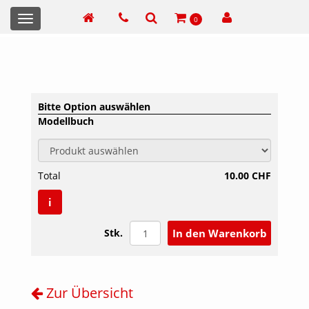
Toggle
0
navigation
Bitte Option auswählen
Modellbuch
Total
10.00 CHF
i
Stk.
Zur Übersicht