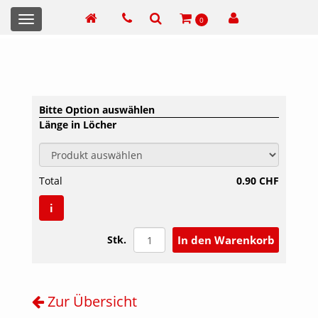
Toggle
0
navigation
Bitte Option auswählen
Länge in Löcher
Total
0.90 CHF
i
Stk.
Zur Übersicht