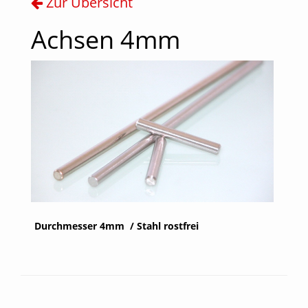
Zur Übersicht
Achsen 4mm
Durchmesser 4mm / Stahl rostfrei