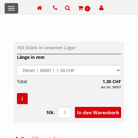
Toggle
0
navigation
103 Stück in unserem Lager
Länge in mm
Total
1.30 CHF
Art-Nr. W007
i
Stk.